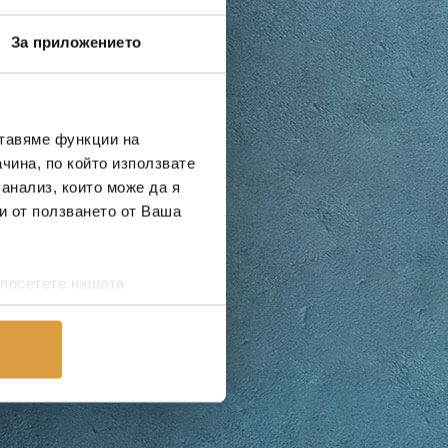
За приложението
ставяме функции на
чина, по който използвате
 анализ, които може да я
и от ползването от Ваша
 посетете нашата