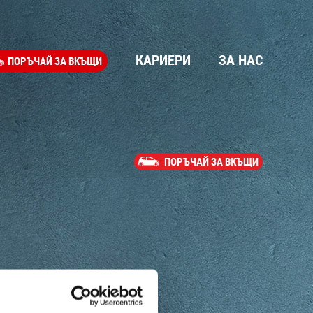
КАРИЕРИ
ЗА НАС
ПОРЪЧАЙ ЗА ВКЪЩИ
ПОРЪЧАЙ ЗА ВКЪЩИ