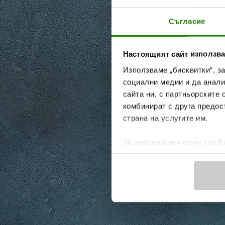
Съгласие
Настоящият сайт използва
Използваме „бисквитки“, з
социални медии и да анали
сайта ни, с партньорските 
комбинират с друга предос
страна на услугите им.
За информация отностно Ва
Политика за бисквитки.